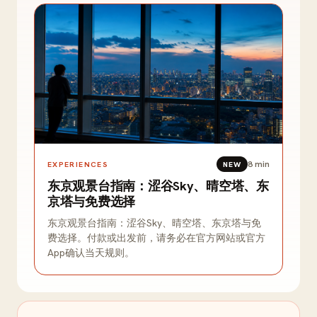
8
min
EXPERIENCES
NEW
东京观景台指南：涩谷Sky、晴空塔、东
京塔与免费选择
东京观景台指南：涩谷Sky、晴空塔、东京塔与免
费选择。付款或出发前，请务必在官方网站或官方
App确认当天规则。