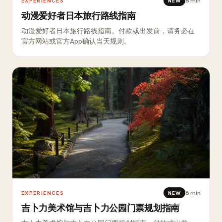
8
min
EXPERIENCES
NEW
动漫爱好者日本旅行路线指南
动漫爱好者日本旅行路线指南。付款或出发前，请务必在
官方网站或官方App确认当天规则。
8
min
EXPERIENCES
NEW
吉卜力美术馆与吉卜力公园门票规划指南