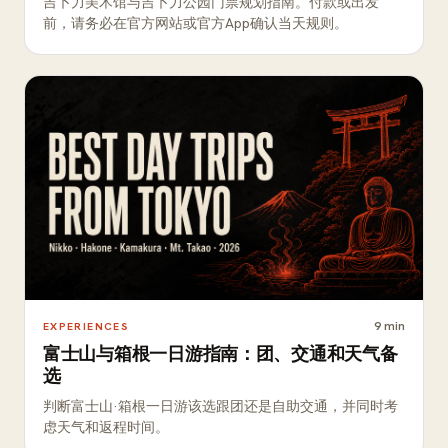
吉卜力美术馆与吉卜力公园门票规划指南。付款或出发
前，请务必在官方网站或官方App确认当天规则。
9
min
EXPERIENCES
富士山与箱根一日游指南：团、交通和天气备
选
判断富士山·箱根一日游该选跟团还是自助交通，并同时考
虑天气和返程时间。