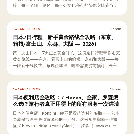
17
min
JAPAN GUIDES
带娃游日本：零压力家庭出行方案（2026）
日本是最适合带孩子出行的国家之一——安全、干净、处
处让娃惊喜，前提是你懂得围绕午睡时间、行李和那几个
真正的麻烦点（楼梯上的婴儿车、儿童餐椅、饮食需求）
来安排行程。这里有一份零压力的家庭单日计划、一张
「需要提前预订」的清单，以及那些决定亲子游成败的实
用门道。