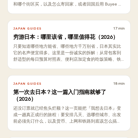
不带、到当地再买。
16
min
JAPAN GUIDES
日本动漫圣地巡礼：按作品索引的现实取景地
全攻略（2026）
圣地巡礼，就是亲身站到你最爱的动漫场景被设定的那个
地方。这份指南按作品梳理了粉丝真正会专程前往的车
站、神社、学校和街角，并附上让这些社区始终愿意敞开
大门迎接访客的礼仪规范。