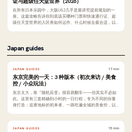
14
min
EXPERIENCES
日本环球影城（USJ）攻略：门票、快速通行
证与超级任天堂世界（2026）
在所有日本乐园中，大阪USJ几乎是最讲究提前规划的一
座。这篇攻略告诉你到底该买哪种门票和快速通行证、超
级任天堂世界的入区券如何运作、什么时候去最合适，以
及哪些要提前预订、哪些到场再买就行。
Japan guides