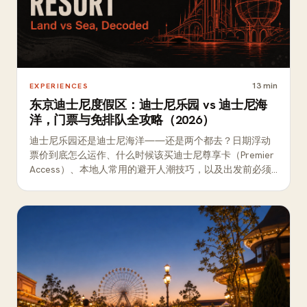
13
min
EXPERIENCES
东京迪士尼度假区：迪士尼乐园 vs 迪士尼海
洋，门票与免排队全攻略（2026）
迪士尼乐园还是迪士尼海洋——还是两个都去？日期浮动
票价到底怎么运作、什么时候该买迪士尼尊享卡（Premier
Access）、本地人常用的避开人潮技巧，以及出发前必须
提前预订的事项。