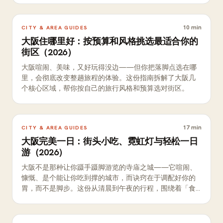
和哪个街区买，以及怎么寄回家，或者回国后用 Buyee 从
海外下单。
17
min
JAPAN GUIDES
穷游日本：哪里该省，哪里值得花（2026）
只要知道哪些地方能省、哪些地方千万别省，日本其实比
它的名声便宜得多。这里是一份诚实的拆解：从背包客到
舒适型的每日预算对照表、便利店加定食的吃饭策略、铁
路通票到底什么时候真能省钱，以及那几样真正值得砸钱
的体验。