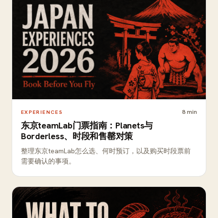
8
min
EXPERIENCES
东京teamLab门票指南：Planets与
Borderless、时段和售罄对策
整理东京teamLab怎么选、何时预订，以及购买时段票前
需要确认的事项。