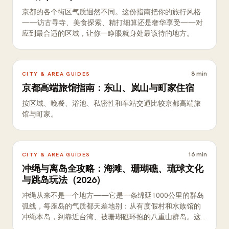
容过去。这里讲的是真正要紧的21个错误（以及那十几条
你大可忽略的“规矩”），从小费、筷子到自动扶梯站哪侧、
IC卡闸机、温泉纹身问题，每一条都附上正确的做法。
15
min
JAPAN GUIDES
真正值得买的日本伴手礼（以及到底去哪里
买）—— 2026
别再买机场里的钥匙扣了。这份指南只讲真正值得占行李
箱空间的日本伴手礼——买什么、送给谁、具体去哪家店