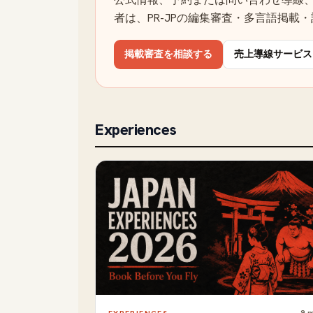
者は、PR-JPの編集審査・多言語掲載
掲載審査を相談する
売上導線サービス
Experiences