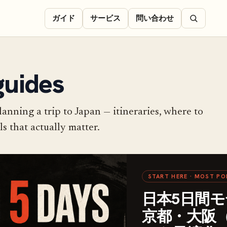
ガイド
サービス
問い合わせ
guides
lanning a trip to Japan — itineraries, where to
ls that actually matter.
START HERE · MOST PO
日本5日間
京都・大阪（