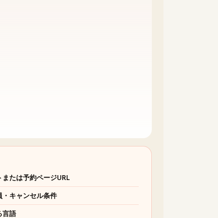
トまたは予約ページURL
員・キャンセル条件
る言語