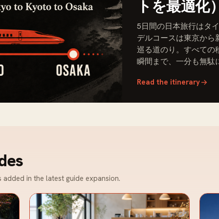
トを最適化
5日間の日本旅行はタ
デルコースは東京から
巡る道のり。すべての
瞬間まで、一分も無駄
Read the itinerary
des
s added in the latest guide expansion.