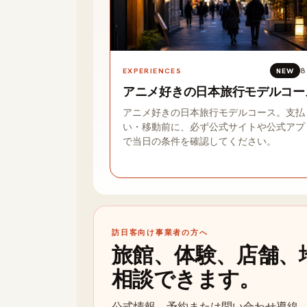
8
EXPERIENCES
NEW
アニメ好きの日本旅行モデルコー
アニメ好きの日本旅行モデルコース。支払
い・移動前に、必ず公式サイトや公式アプ
で当日の条件を確認してください。
訪日客向け事業者の方へ
旅館、体験、店舗、地
相談できます。
公式情報、予約または問い合わせ導線