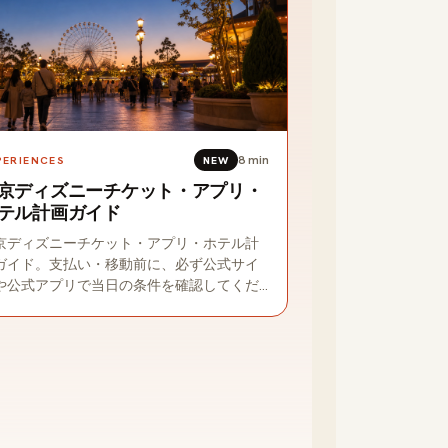
8
min
PERIENCES
NEW
京ディズニーチケット・アプリ・
テル計画ガイド
京ディズニーチケット・アプリ・ホテル計
ガイド。支払い・移動前に、必ず公式サイ
や公式アプリで当日の条件を確認してくだ
い。