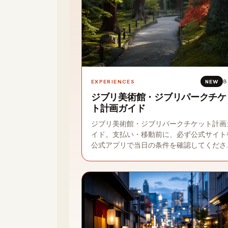
8
EXPERIENCES
NEW
ジブリ美術館・ジブリパークチケ
ト計画ガイド
ジブリ美術館・ジブリパークチケット計画
イド。支払い・移動前に、必ず公式サイト
公式アプリで当日の条件を確認してくださ
い。