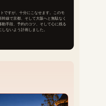
）
イトですが、十分にこなせます。このモ
新幹線で京都、そして大阪へと無駄なく
移動手段、予約のコツ、そして心に残る
にしないよう計画しました。