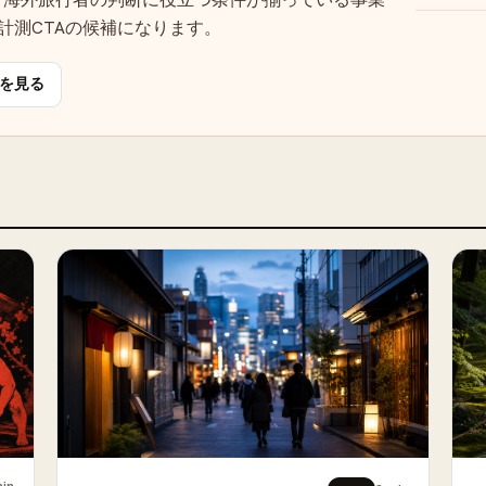
・計測CTAの候補になります。
を見る