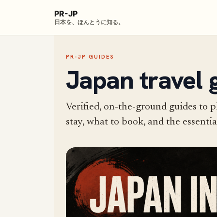
PR-JP
日本を、ほんとうに知る。
PR-JP GUIDES
Japan travel 
Verified, on-the-ground guides to p
stay, what to book, and the essentia