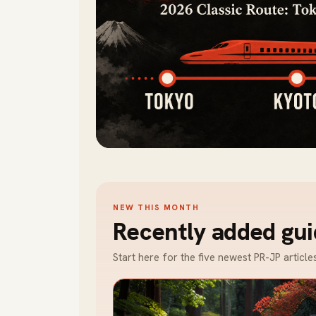
NEW THIS MONTH
Recently added gui
Start here for the five newest PR-JP article