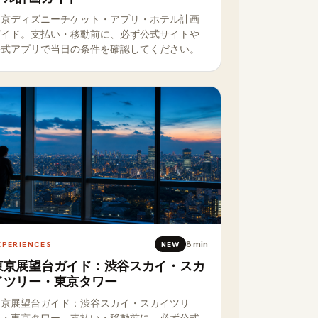
東京ディズニーチケット・アプリ・ホテル計画
ガイド。支払い・移動前に、必ず公式サイトや
公式アプリで当日の条件を確認してください。
8
min
XPERIENCES
NEW
東京展望台ガイド：渋谷スカイ・スカ
イツリー・東京タワー
東京展望台ガイド：渋谷スカイ・スカイツリ
ー・東京タワー。支払い・移動前に、必ず公式