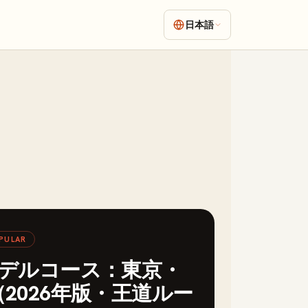
日本語
PULAR
モデルコース：東京・
2026年版・王道ルー